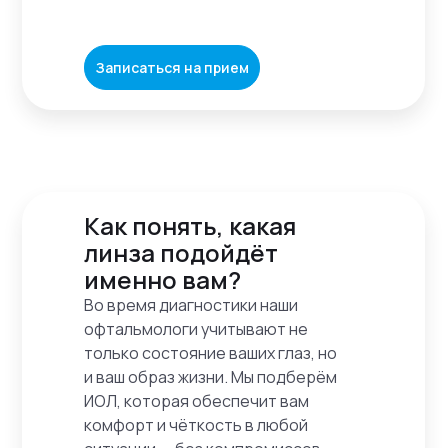
Записаться на прием
Как понять, какая
линза подойдёт
именно вам?
Во время диагностики наши
офтальмологи учитывают не
только состояние ваших глаз, но
и ваш образ жизни. Мы подберём
ИОЛ, которая обеспечит вам
комфорт и чёткость в любой