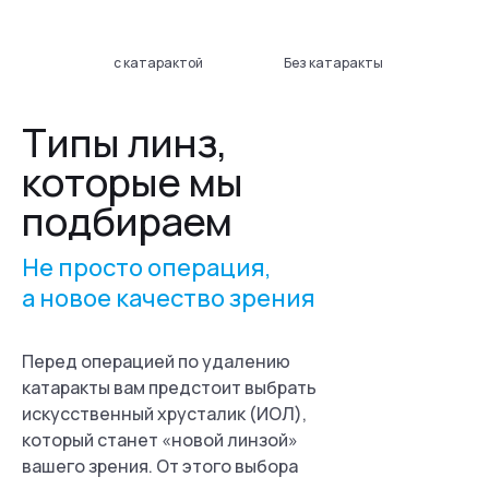
с катарактой
Без катаракты
Типы линз,
которые мы
подбираем
Не просто операция,
а новое качество зрения
Перед операцией по удалению
катаракты вам предстоит выбрать
искусственный хрусталик (ИОЛ),
который станет «новой линзой»
вашего зрения. От этого выбора