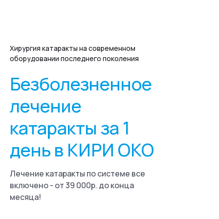
Хирургия катаракты на современном
оборудовании последнего поколения
Безболезненное
лечение
катаракты за 1
день в КИРИ ОКО
Лечение катаракты по системе все
включено - от 39 000р. до конца
месяца!