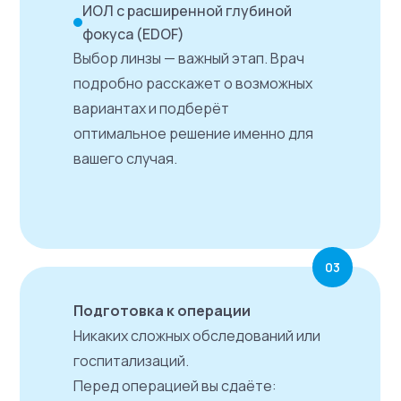
ИОЛ с расширенной глубиной
фокуса (EDOF)
Выбор линзы — важный этап. Врач
подробно расскажет о возможных
вариантах и подберёт
оптимальное решение именно для
вашего случая.
03
Подготовка к операции
Никаких сложных обследований или
госпитализаций.
Перед операцией вы сдаёте: