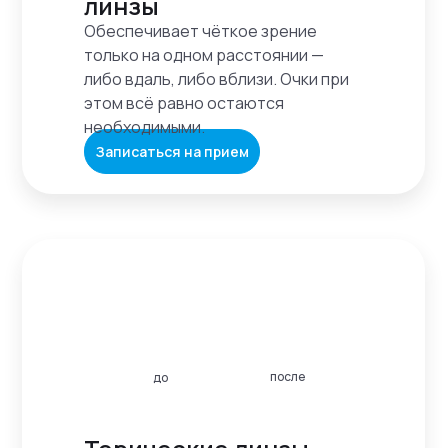
линзы
Обеспечивает чёткое зрение
только на одном расстоянии —
либо вдаль, либо вблизи. Очки при
этом всё равно остаются
необходимыми.
Записаться на прием
после
до