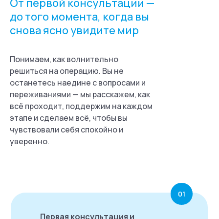
От первой консультации —
до того момента, когда вы
снова ясно увидите мир
Понимаем, как волнительно
решиться на операцию. Вы не
останетесь наедине с вопросами и
переживаниями — мы расскажем, как
всё проходит, поддержим на каждом
этапе и сделаем всё, чтобы вы
чувствовали себя спокойно и
уверенно.
01
Первая консультация и