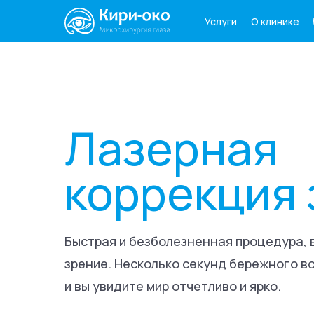
О клинике
Услуги
Услуги
О клинике
Паци
Лазерная
коррекция 
Быстрая и безболезненная процедура,
зрение. Несколько секунд бережного в
и вы увидите мир отчетливо и ярко.