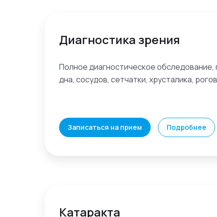
Диагностика зрения
Полное диагностическое обследование,
дна, сосудов, сетчатки, хрусталика, рого
Записаться на прием
Подробнее
Катаракта