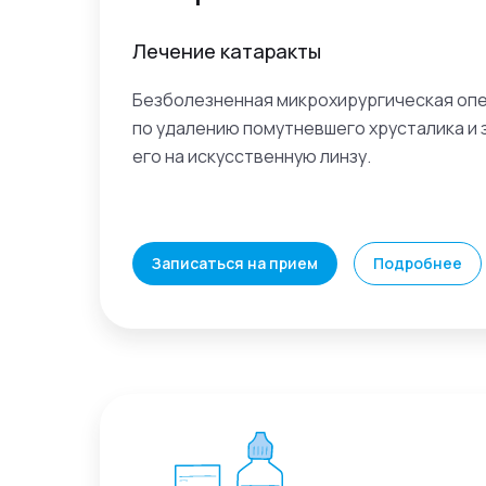
Лечение катаракты
Безболезненная микрохирургическая оп
по удалению помутневшего хрусталика и
его на искусственную линзу.
Записаться на прием
Подробнее