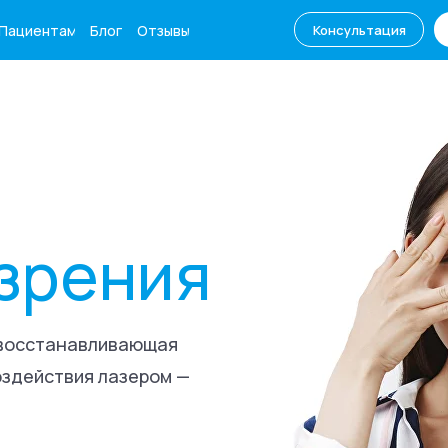
Пациентам
Блог
Отзывы
Консультация
ентам
Блог
+7 (861) 250-65
Консультация
зрения
 восстанавливающая
оздействия лазером —