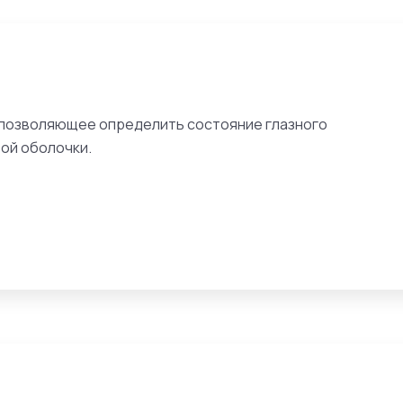
 позволяющее определить состояние глазного
вой оболочки.