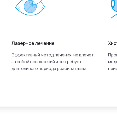
Лазерное лечение
Хир
Эффективный метод лечения, не влечет
Про
за собой осложнений и не требует
мед
длительного периода реабилитации
при