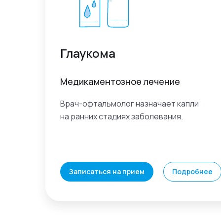
Глаукома
Медикаментозное лечение
Врач-офтальмолог назначает капли
на ранних стадиях заболевания.
Записаться на прием
Подробнее