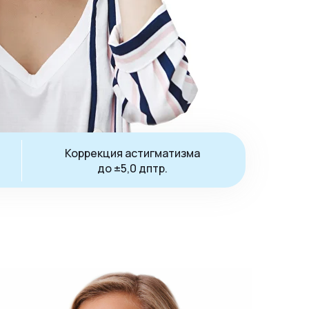
Коррекция астигматизма
до ±5,0 дптр.