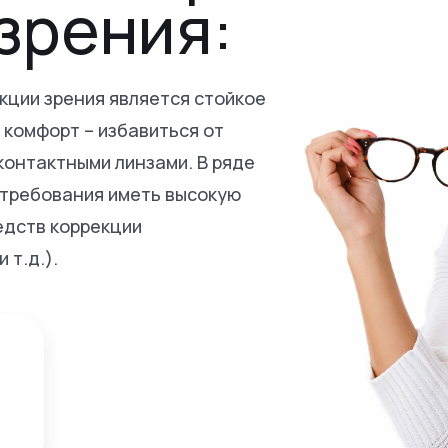
зрения:
кции зрения является стойкое
комфорт – избавиться от
контактными линзами. В ряде
 требования иметь высокую
едств коррекции
 т.д.).