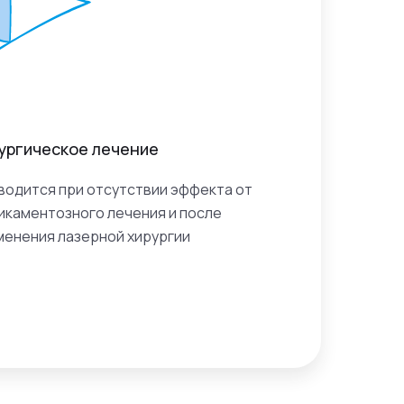
ургическое лечение
водится при отсутствии эффекта от
икаментозного лечения и после
менения лазерной хирургии