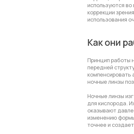
используются во 
коррекции зрения
использования оч
Как они р
Принцип работы 
передней структу
компенсировать а
ночные линзы поз
Ночные линзы из
для кислорода. И
оказывают давлен
изменению формы 
точнее и создает