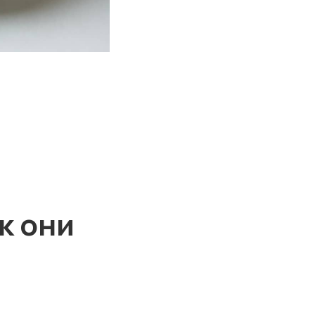
к они