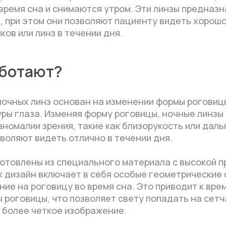
время сна и снимаются утром. Эти линзы предназ
, при этом они позволяют пациенту видеть хорошо
ков или линз в течении дня.
аботают?
ночных линз основан на изменении формы роговиц
ры глаза. Изменяя форму роговицы, ночные линзы
номалии зрения, такие как близорукость или дал
воляют видеть отлично в течении дня.
готовлены из специального материала с высокой 
х дизайн включает в себя особые геометрические
ие на роговицу во время сна. Это приводит к вр
роговицы, что позволяет свету попадать на сетч
 более четкое изображение.