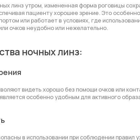
ных линз утром, измененная форма роговицы сохр
спечивая пациенту хорошее зрение. Это особенно
портом или работает в условиях, где использован
или очков неудобно или нежелательно.
тва ночных линз:
рения
воляют видеть хорошо без помощи очков или конт
 является особенно удобным для активного образа
ть
опасны в использовании при соблюдении правил у