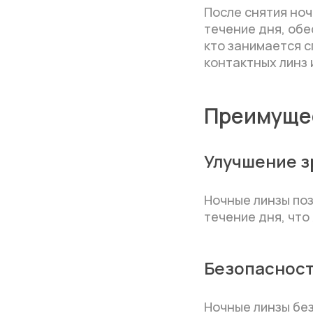
После снятия ноч
течение дня, обе
кто занимается с
контактных линз 
Преимущес
Улучшение з
Ночные линзы поз
течение дня, что
Безопаснос
Ночные линзы без