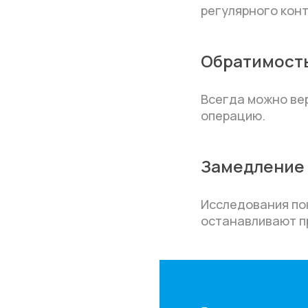
регулярного конт
Обратимост
Всегда можно вер
операцию.
Замедление 
Исследования по
останавливают пр