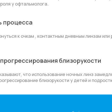
роля у офтальмолога.
ь процесса
нуться к очкам , контактным дневным линзам или
прогрессирования близорукости
казывают, что использование ночных линз замедл
огрессирование близорукости у детей и подростк