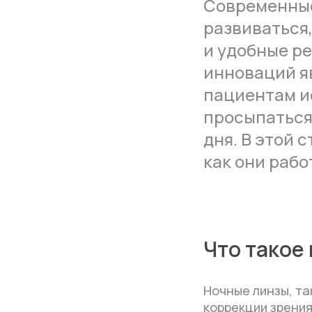
Современные
развиваться
и удобные ре
инноваций я
пациентам ис
просыпаться 
дня. В этой 
как они рабо
Что такое
Ночные линзы, та
коррекции зрения