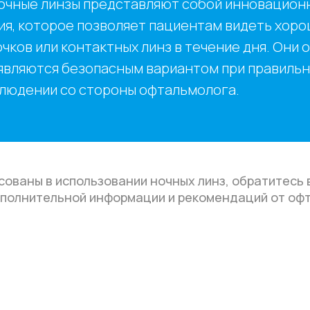
ночные линзы представляют собой инновацион
ия, которое позволяет пациентам видеть хоро
чков или контактных линз в течение дня. Они
являются безопасным вариантом при правильн
людении со стороны офтальмолога.
сованы в использовании ночных линз, обратитесь 
ополнительной информации и рекомендаций от оф