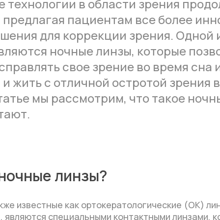
 технологии в области зрения прод
, предлагая пациентам все более ин
шения для коррекции зрения. Одной 
вляются ночные линзы, которые позв
правлять свое зрение во время сна 
и жить с отличной остротой зрения 
статье мы рассмотрим, что такое ночн
тают.
 ночные линзы?
кже известные как ортокератологические (ОК) лин
, являются специальными контактными линзами, 