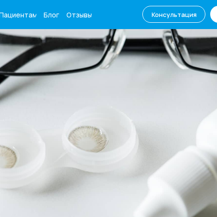
Пациентам
Блог
Отзывы
Консультация
ентам
Блог
+7 (861) 250-65
Консультация