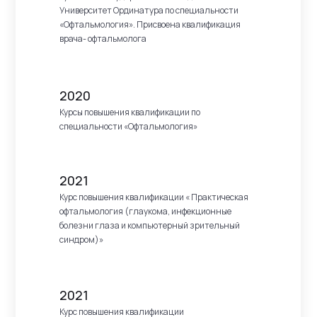
Университет Ординатура по специальности
«Офтальмология». Присвоена квалификация
врача- офтальмолога
2020
Курсы повышения квалификации по
специальности «Офтальмология»
2021
Курс повышения квалификации « Практическая
офтальмология (глаукома, инфекционные
болезни глаза и компьютерный зрительный
синдром)»
2021
Курс повышения квалификации