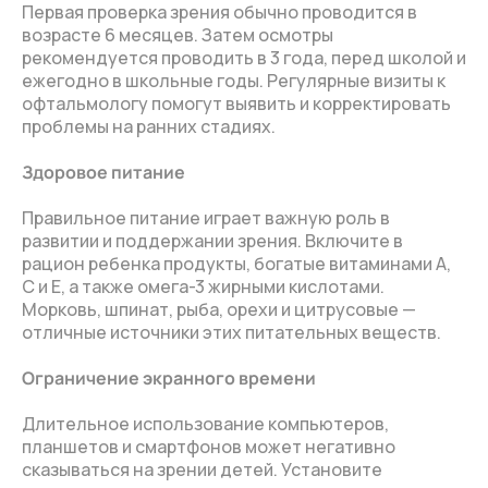
Первая проверка зрения обычно проводится в
возрасте 6 месяцев. Затем осмотры
рекомендуется проводить в 3 года, перед школой и
ежегодно в школьные годы. Регулярные визиты к
офтальмологу помогут выявить и корректировать
проблемы на ранних стадиях.
Здоровое питание
Правильное питание играет важную роль в
развитии и поддержании зрения. Включите в
рацион ребенка продукты, богатые витаминами A,
C и E, а также омега-3 жирными кислотами.
Морковь, шпинат, рыба, орехи и цитрусовые —
отличные источники этих питательных веществ.
Ограничение экранного времени
Длительное использование компьютеров,
планшетов и смартфонов может негативно
сказываться на зрении детей. Установите