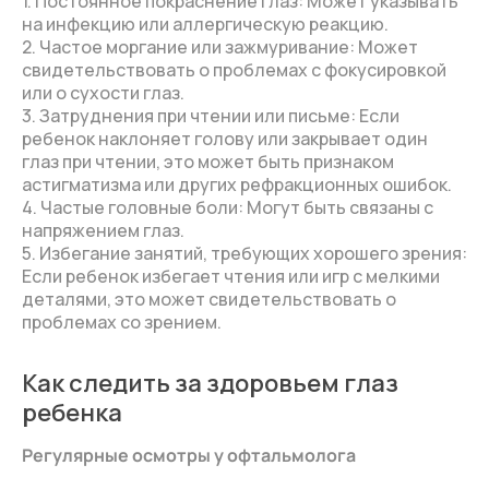
1. Постоянное покраснение глаз: Может указывать
на инфекцию или аллергическую реакцию.
2. Частое моргание или зажмуривание: Может
свидетельствовать о проблемах с фокусировкой
или о сухости глаз.
3. Затруднения при чтении или письме: Если
ребенок наклоняет голову или закрывает один
глаз при чтении, это может быть признаком
астигматизма или других рефракционных ошибок.
4. Частые головные боли: Могут быть связаны с
напряжением глаз.
5. Избегание занятий, требующих хорошего зрения:
Если ребенок избегает чтения или игр с мелкими
деталями, это может свидетельствовать о
проблемах со зрением.
Как следить за здоровьем глаз
ребенка
Регулярные осмотры у офтальмолога