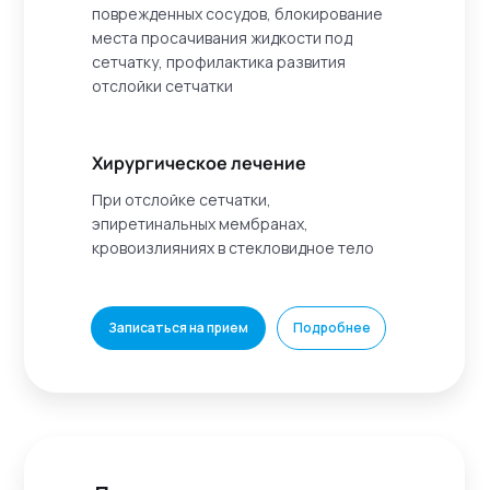
поврежденных сосудов, блокирование
места просачивания жидкости под
сетчатку, профилактика развития
отслойки сетчатки
Хирургическое лечение
При отслойке сетчатки,
эпиретинальных мембранах,
кровоизлияниях в стекловидное тело
Записаться на прием
Подробнее