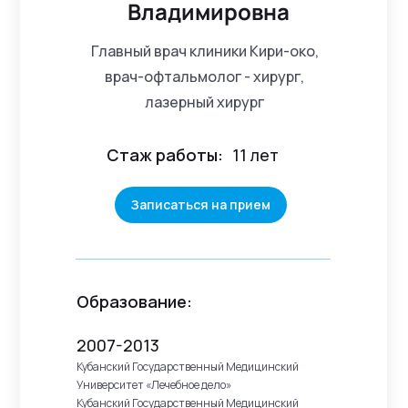
Владимировна
Главный врач клиники Кири-око,
врач-офтальмолог - хирург,
лазерный хирург
Стаж работы:
11 лет
Записаться на прием
Образование:
2007-2013
Кубанский Государственный Медицинский
Университет «Лечебное дело»
Кубанский Государственный Медицинский