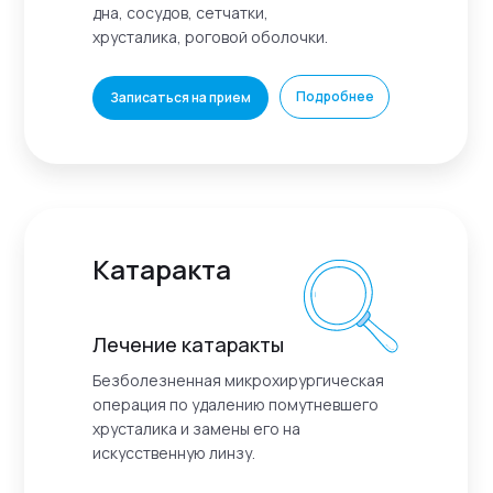
дна, сосудов, сетчатки,
хрусталика, роговой оболочки.
Подробнее
Записаться на прием
Катаракта
Лечение катаракты
Безболезненная микрохирургическая
операция по удалению помутневшего
хрусталика и замены его на
искусственную линзу.