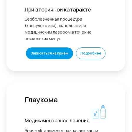
При вторичной катаракте
Безболезненная процедура
(капсулотомия), выполняемая
медицинским лазером в течение
нескольких минут.
Записаться на прием
Подробнее
Глаукома
Медикаментозное лечение
Врач-офтальмолог назначает капли