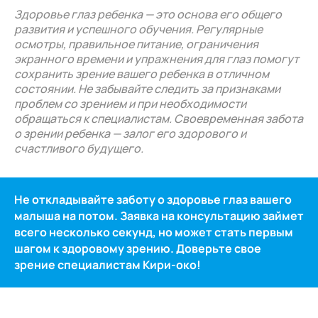
Здоровье глаз ребенка — это основа его общего
развития и успешного обучения. Регулярные
осмотры, правильное питание, ограничения
экранного времени и упражнения для глаз помогут
сохранить зрение вашего ребенка в отличном
состоянии. Не забывайте следить за признаками
проблем со зрением и при необходимости
обращаться к специалистам. Своевременная забота
о зрении ребенка — залог его здорового и
счастливого будущего.
Не откладывайте заботу о здоровье глаз вашего
малыша на потом. Заявка на консультацию займет
всего несколько секунд, но может стать первым
шагом к здоровому зрению. Доверьте свое
зрение специалистам Кири-око!