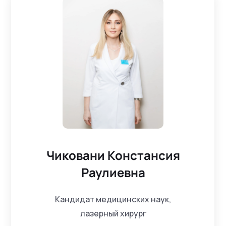
Чиковани Констансия
Раулиевна
Кандидат медицинских наук,
лазерный хирург