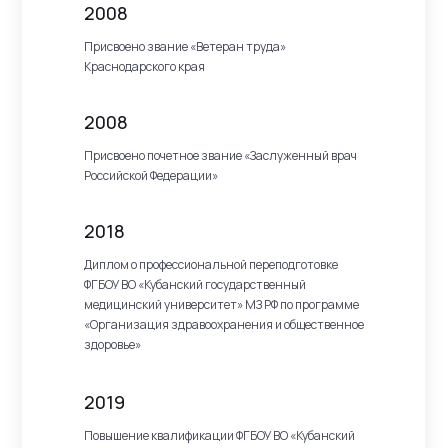
2008
Присвоено звание «Ветеран труда»
Краснодарского края
2008
Присвоено почетное звание «Заслуженный врач
Российской Федерации»
2018
Диплом о профессиональной переподготовке
ФГБОУ ВО «Кубанский государственный
медицинский университет» МЗ РФ по программе
«Организация здравоохранения и общественное
здоровье»
2019
Повышение квалификации ФГБОУ ВО «Кубанский