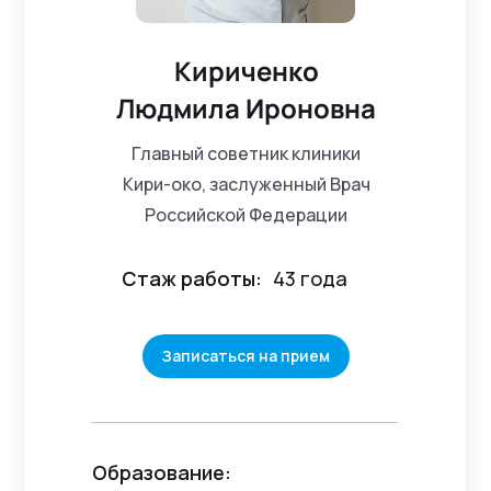
Кириченко
Людмила Ироновна
Главный советник клиники
Кири-око, заслуженный Врач
Российской Федерации
Стаж работы:
43 года
Записаться на прием
Образование: