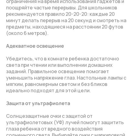
ограничения на время использования гаджетов и
поощряйте частые перерывы. Для школьников
рекомендуется правило 20-20-20: каждые 20
минут делать перерыв на 20 секунд и смотреть на
предметы, находящиеся на расстоянии 20 футов
(около 6 метров).
Адекватное освещение
Убедитесь, что в комнате ребенка достаточно
света при чтении или выполнении домашних
заданий. Правильное освещение помогает
уменьшить напряжение глаз. Настольные лампы с
мягким, равномерным светом и без бликов
идеально подходят для этой цели.
Защита от ультрафиолета
Солнцезащитные очки с защитой от
ультрафиолетовых (УФ) лучей помогут защитить
глаза ребенка от вредного воздействия
солнечного света. Выбирайте очки с маркировкой