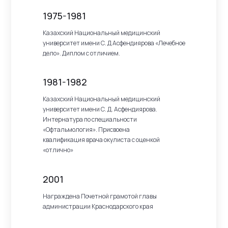
1975-1981
Казахский Национальный медицинский
университет имени С. Д Асфендиярова «Лечебное
дело». Диплом с отличием.
1981-1982
Казахский Национальный медицинский
университет имени С. Д. Асфендиярова.
Интернатура по специальности
«Офтальмология». Присвоена
квалификация врача окулиста с оценкой
«отлично»
2001
Награждена Почетной грамотой главы
администрации Краснодарского края