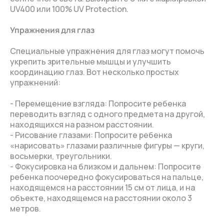
UV400 или 100% UV Protection.
Упражнения для глаз
Специальные упражнения для глаз могут помочь
укрепить зрительные мышцы и улучшить
координацию глаз. Вот несколько простых
упражнений:
- Перемещение взгляда: Попросите ребенка
переводить взгляд с одного предмета на другой,
находящихся на разном расстоянии.
- Рисование глазами: Попросите ребенка
«нарисовать» глазами различные фигуры — круги,
восьмерки, треугольники.
- Фокусировка на близком и дальнем: Попросите
ребенка поочередно фокусироваться на пальце,
находящемся на расстоянии 15 см от лица, и на
объекте, находящемся на расстоянии около 3
метров.