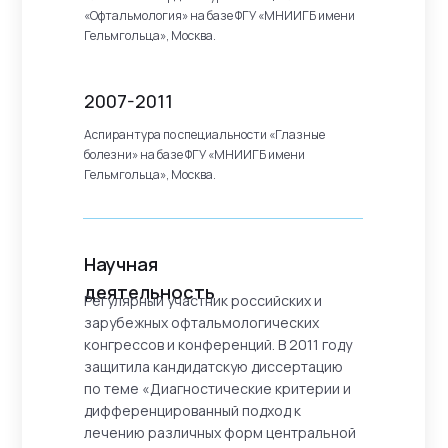
«Офтальмология» на базе ФГУ «МНИИГБ имени
Гельмгольца», Москва.
2007-2011
Аспирантура по специальности «Глазные
болезни» на базе ФГУ «МНИИГБ имени
Гельмгольца», Москва.
Научная
деятельность
Регулярный участник российских и
зарубежных офтальмологических
конгрессов и конференций. В 2011 году
защитила кандидатскую диссертацию
по теме «Диагностические критерии и
дифференцированный подход к
лечению различных форм центральной