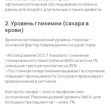
офтальмологические обследования особенно
важны для людей с длительным стажем диабета.
2. Уровень гликемии (сахара в
крови)
Хронически повышенный уровень глюкозы —
основной фактор повреждения сосудов глаза.
- Исследование DCCT показало: снижение
гликированного гемоглобина HbA1c всего на 1%
уменьшает риск ретинопатии на 35%.
- Постоянная гипергликемия вызывает воспаление,
повышает проницаемость сосудов и провоцирует
кровоизлияния в сетчатке.
Контроль сахара — ключ к профилактике
осложнений. Рекомендуемый уровень HbA1c для
большинства пациентов — ниже 7%.