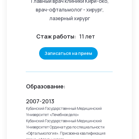
Главный врач клиники Кири-око,
врач-офтальмолог - хирург,
лазерный хирург
Стаж работы:
11 лет
Записаться на прием
Образование:
2007-2013
Кубанский Государственный Медицинский
Университет «Лечебное дело»
Кубанский Государственный Медицинский
Университет Ординатура по специальности
«Офтальмология». Присвоена квалификация