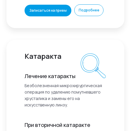
Подробнее
Записаться на прием
Катаракта
Лечение катаракты
Безболезненная микрохирургическая
операция по удалению помутневшего
хрусталика и замены его на
искусственную линзу.
При вторичной катаракте