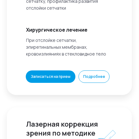
сетчатку, профилактика развития
отслойки сетчатки
Хирургическое лечение
При отслойке сетчатки,
эпиретинальных мембранах,
кровоизлияниях в стекловидное тело
Записаться на прием
Подробнее
Лазерная коррекция
зрения по методике