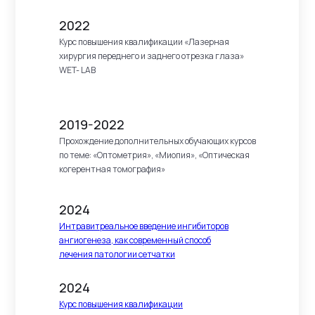
2022
Курс повышения квалификации «Лазерная
хирургия переднего и заднего отрезка глаза»
WET- LAB
2019-2022
Прохождение дополнительных обучающих курсов
по теме: «Оптометрия», «Миопия», «Оптическая
когерентная томография»
2024
Интравитреальное введение ингибиторов
ангиогенеза, как современный способ
лечения патологии сетчатки
2024
Курс повышения квалификации