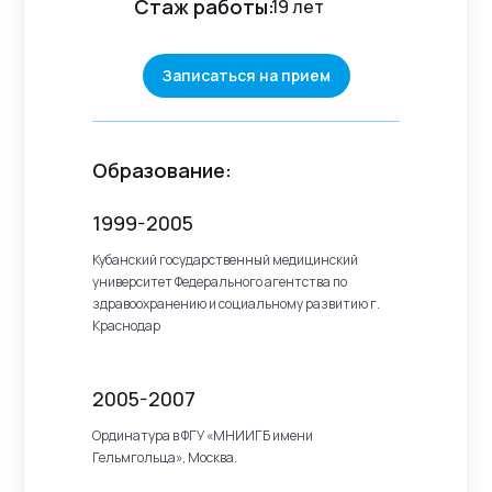
Стаж работы:
19 лет
Записаться на прием
Образование:
1999-2005
Кубанский государственный медицинский
университет Федерального агентства по
здравоохранению и социальному развитию г.
Краснодар
2005-2007
Ординатура в ФГУ «МНИИГБ имени
Гельмгольца», Москва.