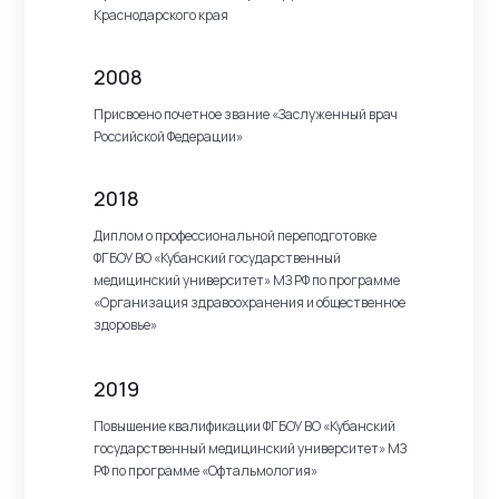
Краснодарского края
2008
Присвоено почетное звание «Заслуженный врач
Российской Федерации»
2018
Диплом о профессиональной переподготовке
ФГБОУ ВО «Кубанский государственный
медицинский университет» МЗ РФ по программе
«Организация здравоохранения и общественное
здоровье»
2019
Повышение квалификации ФГБОУ ВО «Кубанский
государственный медицинский университет» МЗ
РФ по программе «Офтальмология»