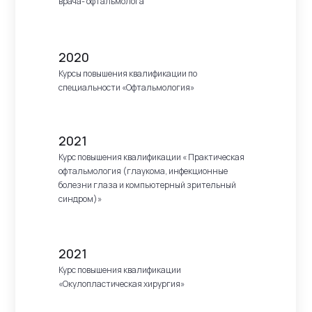
врача- офтальмолога
2020
Курсы повышения квалификации по
специальности «Офтальмология»
2021
Курс повышения квалификации « Практическая
офтальмология (глаукома, инфекционные
болезни глаза и компьютерный зрительный
синдром)»
2021
Курс повышения квалификации
«Окулопластическая хирургия»