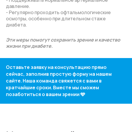
давление.
- Регулярно проходить офтальмологические
осмотры, особенно при длительном стаже
диабета.
Эти меры помогут сохранить зрение и качество
жизни при диабете.
Оставьте заявку на консультацию прямо
сейчас, заполнив простую форму на нашем
сайте. Наша команда свяжется с вами в
кратчайшие сроки. Вместе мы сможем
позаботиться о вашем зрении 🩵