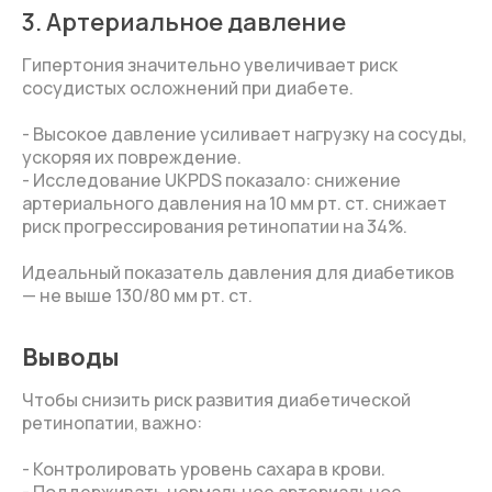
3. Артериальное давление
Гипертония значительно увеличивает риск
сосудистых осложнений при диабете.
- Высокое давление усиливает нагрузку на сосуды,
ускоряя их повреждение.
- Исследование UKPDS показало: снижение
артериального давления на 10 мм рт. ст. снижает
риск прогрессирования ретинопатии на 34%.
Идеальный показатель давления для диабетиков
— не выше 130/80 мм рт. ст.
Выводы
Чтобы снизить риск развития диабетической
ретинопатии, важно:
- Контролировать уровень сахара в крови.
- Поддерживать нормальное артериальное