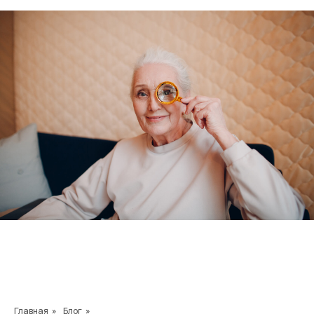
Главная
»
Блог
»