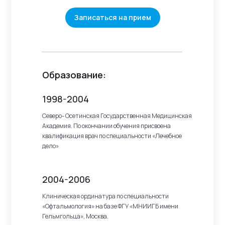
Записаться на прием
Образование:
1998-2004
Северо- Осетинская Государственная Медицинская
Академия. По окончании обучения присвоена
квалификация врач по специальности «Лечебное
дело»
2004-2006
Клиническая ординатура по специальности
«Офтальмология» на базе ФГУ «МНИИГБ имени
Гельмгольца», Москва.