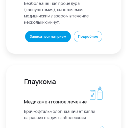
Безболезненная процедура
(капсулотомия), выполняемая
медицинским лазером в течение
нескольких минут.
Записаться на прием
Подробнее
Глаукома
Медикаментозное лечение
Врач-офтальмолог назначает капли
на ранних стадиях заболевания.