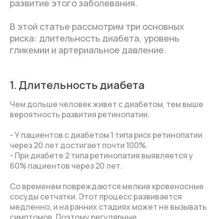
развитие этого заболевания.
В этой статье рассмотрим три основных
риска: длительность диабета, уровень
гликемии и артериальное давление.
1. Длительность диабета
Чем дольше человек живет с диабетом, тем выше
вероятность развития ретинопатии.
- У пациентов с диабетом 1 типа риск ретинопатии
через 20 лет достигает почти 100%.
- При диабете 2 типа ретинопатия выявляется у
60% пациентов через 20 лет.
Со временем повреждаются мелкие кровеносные
сосуды сетчатки. Этот процесс развивается
медленно, и на ранних стадиях может не вызывать
симптомов. Поэтому регулярные