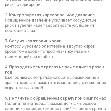
риск потери зрения.
2. Контролировать артериальное давление
Повышенное давление усиливает сосудистые
риски и увеличивает вероятность ухудшения
состояния глаз.
3. Следить за жирами крови
Контроль уровня холестерина и других жиров
крови тоже входит в профилактику глазных
осложнений при диабете.
4. Проходить осмотр глаз не реже одного раза в
год
Ежегодный осмотр глазного дна с расширением
зрачка помогает заметить изменения до появления
выраженных жалоб.
5. Не тянуть с обращением к врачу при симптомах
Пелена, пятна перед глазами, вспышки, резкое
падение зрения, искажение линий — поводы срочно