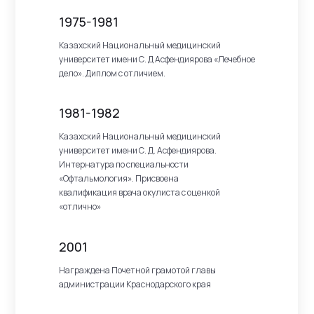
1975-1981
Казахский Национальный медицинский
университет имени С. Д Асфендиярова «Лечебное
дело». Диплом с отличием.
1981-1982
Казахский Национальный медицинский
университет имени С. Д. Асфендиярова.
Интернатура по специальности
«Офтальмология». Присвоена
квалификация врача окулиста с оценкой
«отлично»
2001
Награждена Почетной грамотой главы
администрации Краснодарского края