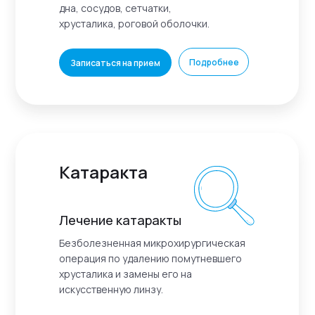
дна, сосудов, сетчатки,
хрусталика, роговой оболочки.
Подробнее
Записаться на прием
Катаракта
Лечение катаракты
Безболезненная микрохирургическая
операция по удалению помутневшего
хрусталика и замены его на
искусственную линзу.