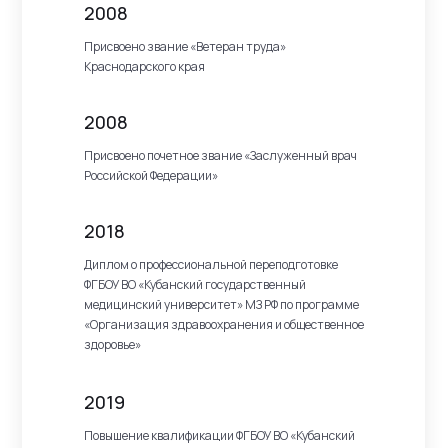
2008
Присвоено звание «Ветеран труда»
Краснодарского края
2008
Присвоено почетное звание «Заслуженный врач
Российской Федерации»
2018
Диплом о профессиональной переподготовке
ФГБОУ ВО «Кубанский государственный
медицинский университет» МЗ РФ по программе
«Организация здравоохранения и общественное
здоровье»
2019
Повышение квалификации ФГБОУ ВО «Кубанский