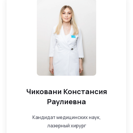
Чиковани Констансия
Раулиевна
Кандидат медицинских наук,
лазерный хирург