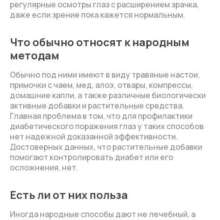
регулярные осмотры глаз с расширением зрачка,
даже если зрение пока кажется нормальным.
Что обычно относят к народным
методам
Обычно под ними имеют в виду травяные настои,
примочки с чаем, мед, алоэ, отвары, компрессы,
домашние капли, а также различные биологически
активные добавки и растительные средства.
Главная проблема в том, что для профилактики
диабетического поражения глаз у таких способов
нет надежной доказанной эффективности.
Достоверных данных, что растительные добавки
помогают контролировать диабет или его
осложнения, нет.
Есть ли от них польза
Иногда народные способы дают не лечебный, а