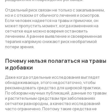
Отдельный риск связан не только с закапыванием,
но и с отказом от обычного лечения и осмотров.
Если человек надеется на травы и примочки, он
может пропустить момент, когда изменения на
сетчатке еще можно вовремя остановить
лечением. А раннее выявление и своевременная
терапия напрямую снижают риск необратимой
потери зрения.
Почему нельзя полагаться на травы
и добавки
Даже когда отдельные исследования выглядят
обнадеживающе, этого недостаточно, чтобы
рекомендовать средство для широкой практики.
По обзорам научных публикаций, данные по травам
и растительным средствам при заболеваниях
сетчатки разнородны, а качество исследований
часто ограничено. Поэтому такие средства не