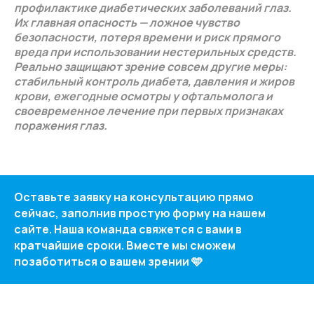
профилактике диабетических заболеваний глаз.
Их главная опасность — ложное чувство
безопасности, потеря времени и риск прямого
вреда при использовании нестерильных средств.
Реально защищают зрение совсем другие меры:
стабильный контроль диабета, давления и жиров
крови, ежегодные осмотры у офтальмолога и
своевременное лечение при первых признаках
поражения глаз.
Оставьте заявку на консультацию прямо
сейчас, заполнив простую форму на нашем
сайте. Наша команда свяжется с вами в
кратчайшие сроки. Вместе мы сможем
позаботиться о вашем зрении 🩵