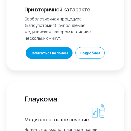
При вторичной катаракте
Безболезненная процедура
(капсулотомия), выполняемая
медицинским лазером в течение
нескольких минут.
Записаться на прием
Подробнее
Глаукома
Медикаментозное лечение
Врач-офтальмолог назначает капли