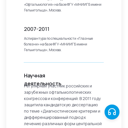
«Офтальмология» на базе ФГУ «МНИИГБ имени
Гельмгольца», Москва.
2007-2011
Аспирантура по специальности «Глазные
болезни» на базе ФГУ «МНИИГБ имени
Гельмгольца», Москва.
Научная
деятельность
Регулярный участник российских и
зарубежных офтальмологических
конгрессов и конференций. В 2011 году
защитила кандидатскую диссертацию
по теме «Диагностические критерии и
дифференцированный подход к
лечению различных форм центральной