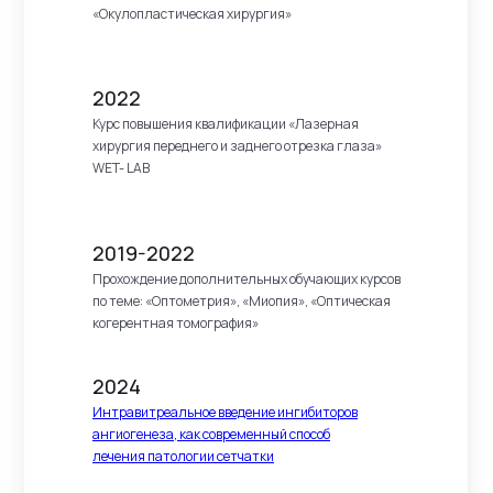
«Окулопластическая хирургия»
2022
Курс повышения квалификации «Лазерная
хирургия переднего и заднего отрезка глаза»
WET- LAB
2019-2022
Прохождение дополнительных обучающих курсов
по теме: «Оптометрия», «Миопия», «Оптическая
когерентная томография»
2024
Интравитреальное введение ингибиторов
ангиогенеза, как современный способ
лечения патологии сетчатки