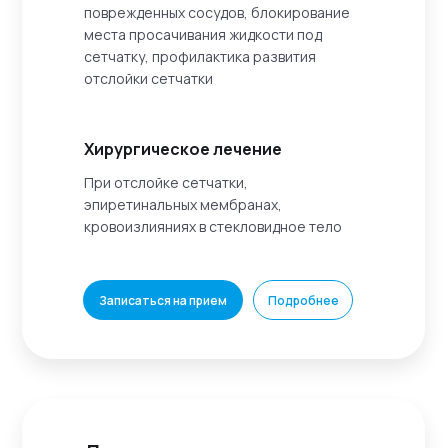
поврежденных сосудов, блокирование
места просачивания жидкости под
сетчатку, профилактика развития
отслойки сетчатки
Хирургическое лечение
При отслойке сетчатки,
эпиретинальных мембранах,
кровоизлияниях в стекловидное тело
Записаться на прием
Подробнее