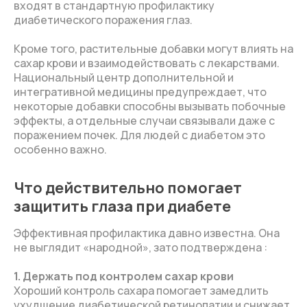
входят в стандартную профилактику
диабетического поражения глаз.
Кроме того, растительные добавки могут влиять на
сахар крови и взаимодействовать с лекарствами.
Национальный центр дополнительной и
интегративной медицины предупреждает, что
некоторые добавки способны вызывать побочные
эффекты, а отдельные случаи связывали даже с
поражением почек. Для людей с диабетом это
особенно важно.
Что действительно помогает
защитить глаза при диабете
Эффективная профилактика давно известна. Она
не выглядит «народной», зато подтверждена :
1. Держать под контролем сахар крови
Хороший контроль сахара помогает замедлить
ухудшение диабетической ретинопатии и снижает