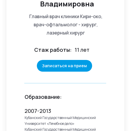
Владимировна
Главный врач клиники Кири-око,
врач-офтальмолог - хирург,
лазерный хирург
Стаж работы:
11 лет
Записаться на прием
Образование:
2007-2013
Кубанский Государственный Медицинский
Университет «Лечебное дело»
Кубанский Государственный Медицинский