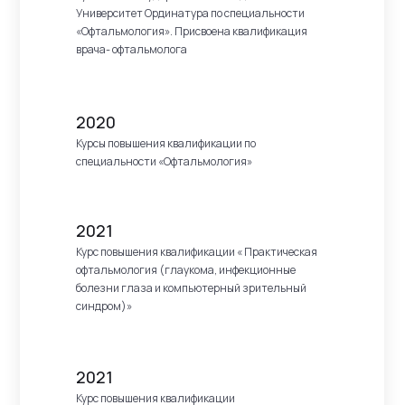
Университет Ординатура по специальности
«Офтальмология». Присвоена квалификация
врача- офтальмолога
2020
Курсы повышения квалификации по
специальности «Офтальмология»
2021
Курс повышения квалификации « Практическая
офтальмология (глаукома, инфекционные
болезни глаза и компьютерный зрительный
синдром)»
2021
Курс повышения квалификации