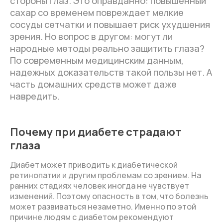
стороны глаз. Это оправданно: повышенный
сахар со временем повреждает мелкие
сосуды сетчатки и повышает риск ухудшения
зрения. Но вопрос в другом: могут ли
народные методы реально защитить глаза?
По современным медицинским данным,
надежных доказательств такой пользы нет. А
часть домашних средств может даже
навредить.
Почему при диабете страдают
глаза
Диабет может приводить к диабетической
ретинопатии и другим проблемам со зрением. На
ранних стадиях человек иногда не чувствует
изменений. Поэтому опасность в том, что болезнь
может развиваться незаметно. Именно по этой
причине людям с диабетом рекомендуют