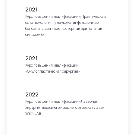
2021
Курс повышения квалификации « Практическая
офтальмология (глаукома, инфекционные
болезни глаза и компьютерный зрительный
синдром)»
2021
Курс повышения квалификации
«Окулопластическая хирургия»
2022
Курс повышения квалификации «Лазерная
хирургия переднего и заднего отрезка глаза»
WET- LAB