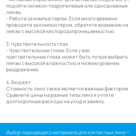
подойти силикон-гидрогелевые или однодневные
линзы.
- Работа за компьютером: Если много времени
проводите за компьютером, обратите внимание на
линзы с высокой кислородопроницаемостью.
3. Чувствительность глаз
- Чувствительные глаза: Если у вас
чувствительные глаза, может быть лучше выбрать
линзы с высокой влажностью и низким уровнем
раздражения.
4. Бюджет
Стоимость линз также является важным фактором.
Сравните цены на разные типы линз и учтите
долгосрочные расходы на уход и замену.
Выбор подходящего материала для контактных линз —