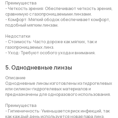
Преимущества
- Четкость зрения: Обеспечивают четкость зрения,
сравнимую с газопроницаемыми линзами.
- Комфорт: Мягкий ободок обеспечивает комфорт,
подобный мягким линзам.
Недостатки
- Стоимость: Часто дороже как мягких, так и
газопроницаемых линз.
- Уход: Требуют особого ухода и внимания.
5. Однодневные линзы
Описание
Однодневные линзы изготовлены из гидрогелевых
или силикон-гидрогелевых материалов и
предназначены для одноразового использования.
Преимущества
- Гигиеничность: Уменьшается риск инфекций, так
как каждый день используется новая пара линз.