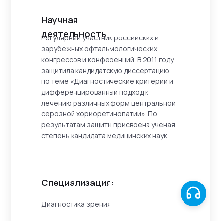
Научная
деятельность
Регулярный участник российских и
зарубежных офтальмологических
конгрессов и конференций. В 2011 году
защитила кандидатскую диссертацию
по теме «Диагностические критерии и
дифференцированный подход к
лечению различных форм центральной
серозной хориоретинопатии». По
результатам защиты присвоена ученая
степень кандидата медицинских наук.
Специализация:
Диагностика зрения