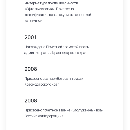
Интернатура по специальности
«Офтальмология». Присвоена
квалификация врача окулиста с оценкой
«отлично»
2001
Награждена Почетной грамотой главы
администрации Краснодарского края
2008
Присвоено звание «Ветеран труда»
Краснодарского края
2008
Присвоено почетное звание «Заслуженный врач
Российской Федерации»