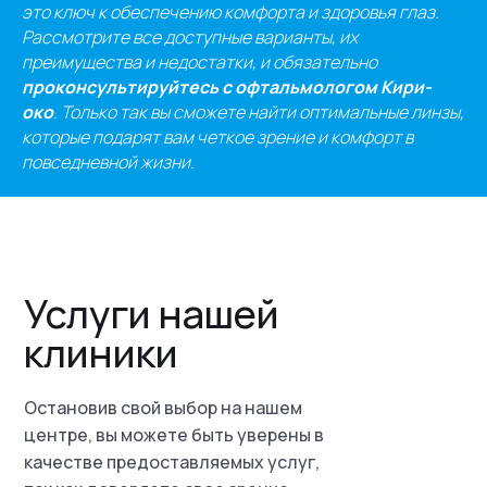
это ключ к обеспечению комфорта и здоровья глаз.
Рассмотрите все доступные варианты, их
преимущества и недостатки, и обязательно
проконсультируйтесь с офтальмологом Кири-
око
. Только так вы сможете найти оптимальные линзы,
которые подарят вам четкое зрение и комфорт в
повседневной жизни.
Услуги нашей
клиники
Остановив свой выбор на нашем
центре, вы можете быть уверены в
качестве предоставляемых услуг,