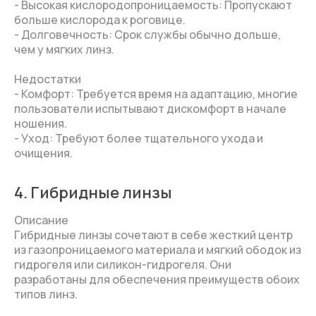
- Высокая кислородопроницаемость: Пропускают
больше кислорода к роговице.
- Долговечность: Срок службы обычно дольше,
чем у мягких линз.
Недостатки
- Комфорт: Требуется время на адаптацию, многие
пользователи испытывают дискомфорт в начале
ношения.
- Уход: Требуют более тщательного ухода и
очищения.
4. Гибридные линзы
Описание
Гибридные линзы сочетают в себе жесткий центр
из газопроницаемого материала и мягкий ободок из
гидрогеля или силикон-гидрогеля. Они
разработаны для обеспечения преимуществ обоих
типов линз.