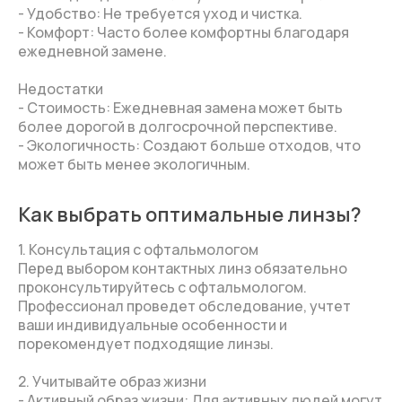
- Удобство: Не требуется уход и чистка.
- Комфорт: Часто более комфортны благодаря
ежедневной замене.
Недостатки
- Стоимость: Ежедневная замена может быть
более дорогой в долгосрочной перспективе.
- Экологичность: Создают больше отходов, что
может быть менее экологичным.
Как выбрать оптимальные линзы?
1. Консультация с офтальмологом
Перед выбором контактных линз обязательно
проконсультируйтесь с офтальмологом.
Профессионал проведет обследование, учтет
ваши индивидуальные особенности и
порекомендует подходящие линзы.
2. Учитывайте образ жизни
- Активный образ жизни: Для активных людей могут