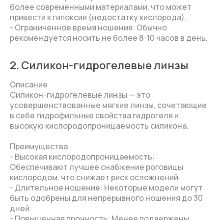
более современными материалами, что может
привести к гипоксии (недостатку кислорода).
- Ограниченное время ношения: Обычно
рекомендуется носить не более 8-10 часов в день.
2. Силикон-гидрогелевые линзы
Описание
Силикон-гидрогелевые линзы — это
усовершенствованные мягкие линзы, сочетающие
в себе гидрофильные свойства гидрогеля и
высокую кислородопроницаемость силикона.
Преимущества
- Высокая кислородопроницаемость:
Обеспечивают лучшее снабжение роговицы
кислородом, что снижает риск осложнений.
- Длительное ношение: Некоторые модели могут
быть одобрены для непрерывного ношения до 30
дней.
- Повышенная прочность: Менее подвержены