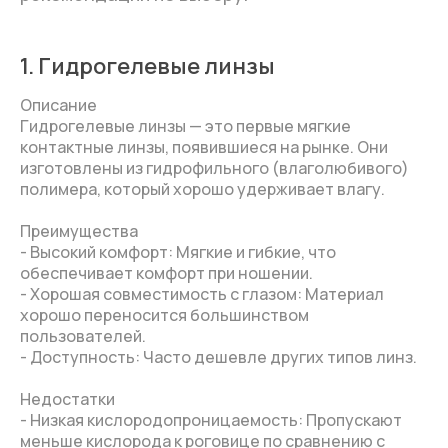
1. Гидрогелевые линзы
Описание
Гидрогелевые линзы — это первые мягкие
контактные линзы, появившиеся на рынке. Они
изготовлены из гидрофильного (влаголюбивого)
полимера, который хорошо удерживает влагу.
Преимущества
- Высокий комфорт: Мягкие и гибкие, что
обеспечивает комфорт при ношении.
- Хорошая совместимость с глазом: Материал
хорошо переносится большинством
пользователей.
- Доступность: Часто дешевле других типов линз.
Недостатки
- Низкая кислородопроницаемость: Пропускают
меньше кислорода к роговице по сравнению с