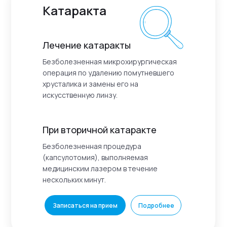
Катаракта
Лечение катаракты
Безболезненная микрохирургическая
операция по удалению помутневшего
хрусталика и замены его на
искусственную линзу.
При вторичной катаракте
Безболезненная процедура
(капсулотомия), выполняемая
медицинским лазером в течение
нескольких минут.
Записаться на прием
Подробнее