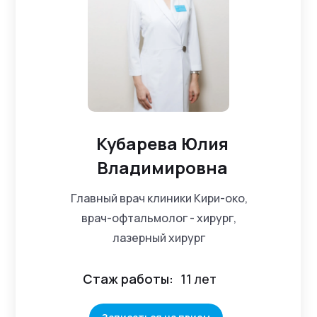
Кубарева Юлия
Владимировна
Главный врач клиники Кири-око,
врач-офтальмолог - хирург,
лазерный хирург
Стаж работы:
11 лет