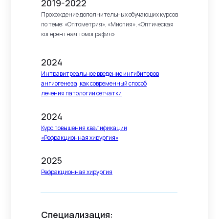
2019-2022
Прохождение дополнительных обучающих курсов
по теме: «Оптометрия», «Миопия», «Оптическая
когерентная томография»
2024
Интравитреальное введение ингибиторов
ангиогенеза, как современный способ
лечения патологии сетчатки
2024
Курс повышения квалификации
«Рефракционная хирургия»
2025
Рефракционная хирургия
Специализация: