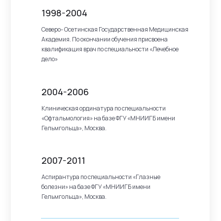
1998-2004
Северо- Осетинская Государственная Медицинская
Академия. По окончании обучения присвоена
квалификация врач по специальности «Лечебное
дело»
2004-2006
Клиническая ординатура по специальности
«Офтальмология» на базе ФГУ «МНИИГБ имени
Гельмгольца», Москва.
2007-2011
Аспирантура по специальности «Глазные
болезни» на базе ФГУ «МНИИГБ имени
Гельмгольца», Москва.