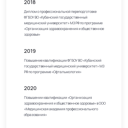
2018
Диплом о профессиональной переподготовке
ФГБОУ ВО «Кубанский государственный
медицинский университет» МЗ РФ по программе
«Организация здравоохранения и общественное
здоровье»
2019
Повышение квалификации ФГБОУ ВО «Кубанский
государственный медицинский университет» МЗ
РФ по программе «Офтальмология»
2020
Повышении квалификации «Организация
здравоохранения и общественное здоровье» в ООО
«Медицинская академия профессионального
образования»