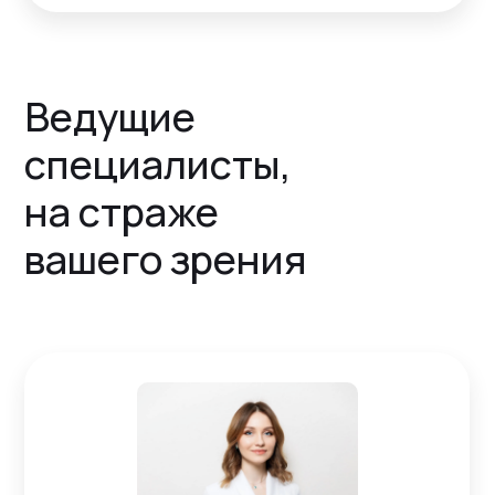
Ведущие
специалисты,
на страже
вашего зрения