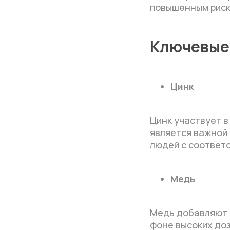
повышенным риск
Ключевые 
Цинк
Цинк участвует в
является важной
людей с соответ
Медь
Медь добавляют в
фоне высоких доз