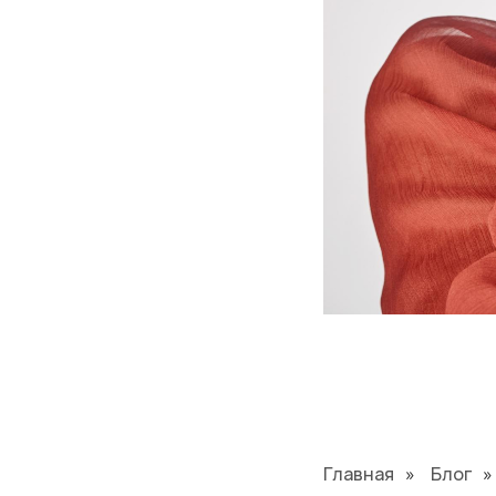
Главная
»
Блог
»