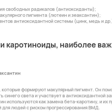
ия свободных радикалов (антиоксиданты);
акулярного пигмента (лютеин и зеаксантин);
нтов антиоксидантной системы (цинк, медь и др.
и каротиноиды, наиболее ва
аксантин
, которые формируют макулярный пигмент. Он пом
ь синего света и участвует в антиоксидантной за
н используются как замена бета-каротину, и их 
й для людей с риском прогрессирования ВМД.