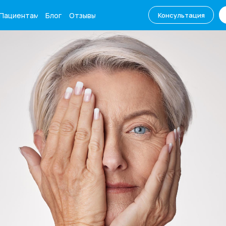
Пациентам
Блог
Отзывы
Консультация
ентам
Блог
+7 (861) 250-65
Консультация