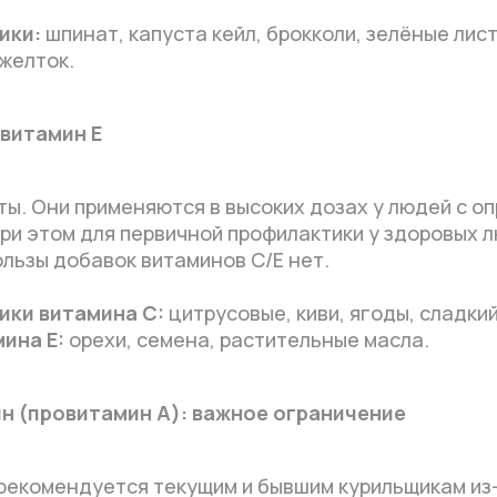
ики:
шпинат, капуста кейл, брокколи, зелёные лис
 желток.
 витамин E
ты. Они применяются в высоких дозах у людей с 
ри этом для первичной профилактики у здоровых 
льзы добавок витаминов C/E нет.
ики витамина C:
цитрусовые, киви, ягоды, сладкий
ина E:
орехи, семена, растительные масла.
н (провитамин A): важное ограничение
рекомендуется текущим и бывшим курильщикам из-