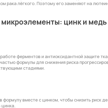
ом рака лёгкого. Поэтому его заменяют на лютеи
микроэлементы: цинк и медь
 работе ферментов и антиоксидантной защите тка
 частью формулы для снижения риска прогрессиро
ствующими стадиями.
 формулу вместе с цинком, чтобы снизить риск д
 цинка.