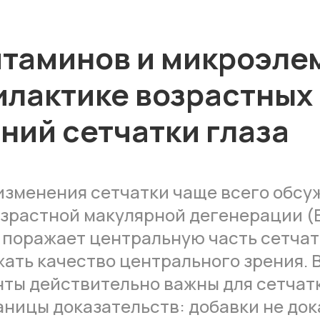
итаминов и микроэле
илактике возрастных
ний сетчатки глаза
изменения сетчатки чаще всего обсу
озрастной макулярной дегенерации (
 поражает центральную часть сетчат
жать качество центрального зрения. 
ты действительно важны для сетчатк
аницы доказательств: добавки не док