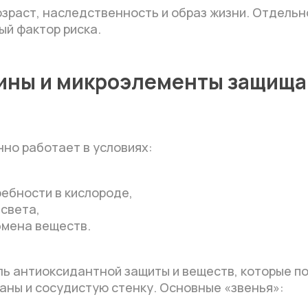
озраст, наследственность и образ жизни. Отдель
ый фактор риска.
мины и микроэлементы защищ
но работает в условиях:
ебности в кислороде,
света,
бмена веществ.
ль антиоксидантной защиты и веществ, которые 
аны и сосудистую стенку. Основные «звенья»: