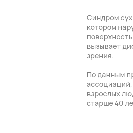
Синдром сухо
котором нар
поверхность
вызывает ди
зрения.
По данным п
ассоциаций,
взрослых лю
старше 40 ле