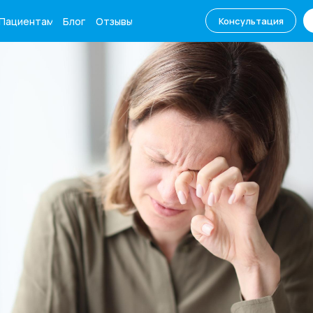
Пациентам
Блог
Отзывы
Консультация
ентам
Блог
+7 (861) 250-65
Консультация