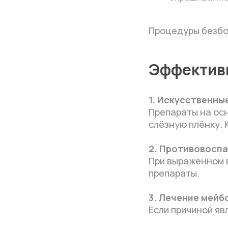
Процедуры безбо
Эффектив
1. Искусственны
Препараты на ос
слёзную плёнку. 
2. Противовосп
При выраженном 
препараты.
3. Лечение мейб
Если причиной я