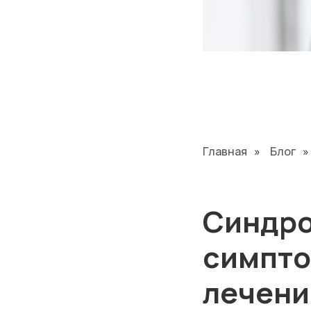
Главная
»
Блог
»
Синдро
симпто
лечени