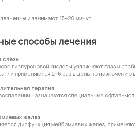
лезненны и занимают 15–20 минут.
ные способы лечения
е слёзы
нове гиалуроновой кислоты увлажняют глаз и ста
Капли применяются 2–6 раз в день по назначению 
алительная терапия
воспалении назначаются специальные офтальмол
омиевых желез
вляется дисфункция мейбомиевых желез, применяю