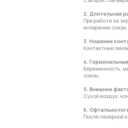
2. Длительная р
При работе за эк
испарение слезы.
3. Ношение конт
Контактные линзы
4. Гормональные
Беременность, м
слезы.
5. Внешние факт
Сухой воздух, ко
6. Офтальмолог
После лазерной к