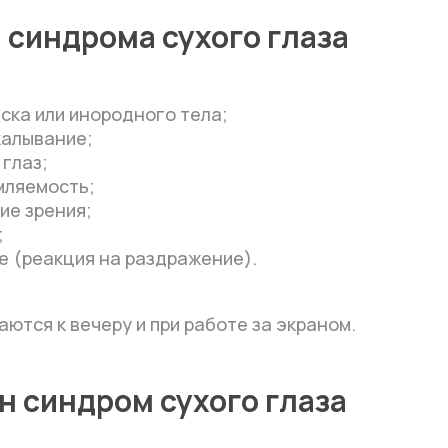
синдрома сухого глаза
ска или инородного тела;
калывание;
глаз;
мляемость;
ие зрения;
;
е (реакция на раздражение).
ются к вечеру и при работе за экраном.
н синдром сухого глаза